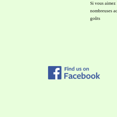
Si vous aimez 
nombreuses act
goûts