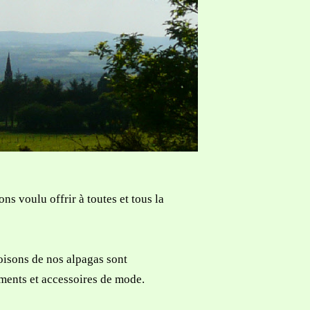
ns voulu offrir à toutes et tous la
toisons de nos alpagas sont
ements et accessoires de mode.