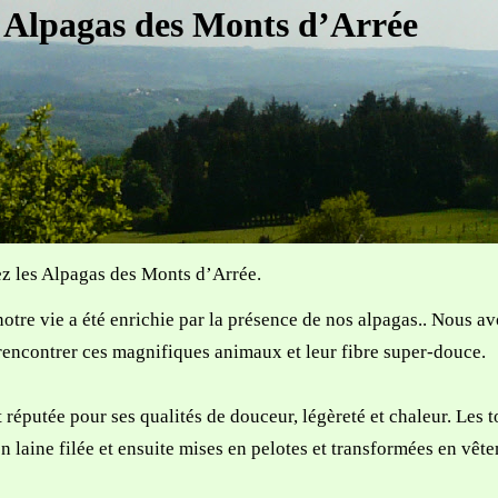
s Alpagas des Monts d’Arrée
z les Alpagas des Monts d’Arrée.
otre vie a été enrichie par la présence de nos alpagas.. Nous avo
 rencontrer ces magnifiques animaux et leur fibre super-douce.
t réputée pour ses qualités de douceur, légèreté et chaleur. Les 
n laine filée et ensuite mises en pelotes et transformées en vêt